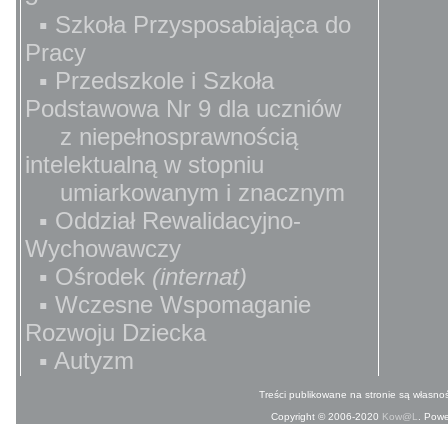
▪ Szkoła Przysposabiająca do
Pracy
▪ Przedszkole i Szkoła
Podstawowa Nr 9 dla uczniów
z niepełnosprawnością
intelektualną w stopniu
umiarkowanym i znacznym
▪ Oddział Rewalidacyjno-
Wychowawczy
▪ Ośrodek
(internat)
▪ Wczesne Wspomaganie
Rozwoju Dziecka
▪ Autyzm
Treści publikowane na stronie są własnoś
Copyright © 2006-2020
Kow@L
. Pow