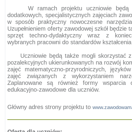
W ramach projektu uczniowie będą mo
dodatkowych, specjalistycznych zajęciach zaw
w sposób praktyczny nowoczesne narzędzia
Uzupełnieniem oferty zawodowej szkół będzie t
sprzęt techno-dydaktyczny wraz z konie
wybranych pracowni do standardów kształceni
Uczniowie będą także mogli skorzystać z z
pozalekcyjnych ukierunkowanych na rozwój komp
zajęć matematyczno-przyrodniczych, językó
zajęć związanych z wykorzystaniem narzę
Zaplanowane są również formy wsparcia o
edukacyjno-zawodowe dla uczniów.
Główny adres strony projektu to
www.zawodowamal
Oferta dla uczniów: