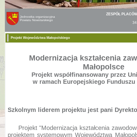
ZESPÓŁ PLACÓ
Jednostka organizacyjna
Powiatu Nowotarskiego
34
Projekt Województwa Małopolskiego
Modernizacja kształcenia z
Małopolsce
Projekt współfinansowany przez Un
w ramach Europejskiego Funduszu
Szkolnym liderem projektu jest pani Dyrekt
Projekt "Modernizacja kształcenia zawodowe
projektem systemowym Województwa Małopols