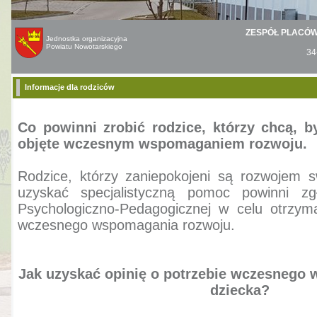
ZESPÓŁ PLACÓ
Jednostka organizacyjna
Powiatu Nowotarskiego
34
Informacje dla rodziców
Co powinni zrobić rodzice, którzy chcą, b
objęte wczesnym wspomaganiem rozwoju.
Rodzice, którzy zaniepokojeni są rozwojem s
uzyskać specjalistyczną pomoc powinni zg
Psychologiczno-Pedagogicznej w celu otrzyma
wczesnego wspomagania rozwoju.
Jak uzyskać opinię o potrzebie wczesnego
dziecka?