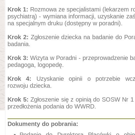
Krok 1:
Rozmowa ze specjalistami (lekarzem r
psychiatrą) - wymiana informacji, uzyskanie za
na specjalnym druku (dostępny w poradni).
Krok 2:
Zgłoszenie dziecka na badanie do Pora
badania.
Krok 3:
Wizyta w Poradni - przeprowadzenie b
pedagoga, logopedę.
Krok 4:
Uzyskanie opinii o potrzebie wc
rozwoju dziecka.
Krok 5:
Zgłoszenie się z opinią do SOSW Nr 
przedłożenia podania do WWRD.
Dokumenty do pobrania:
Podanie do Dyrektora Placówki o objęc