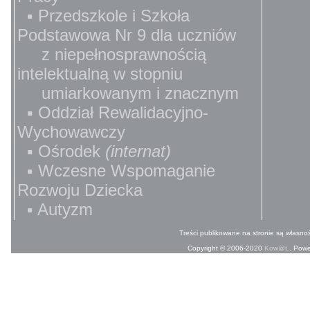
▪ Przedszkole i Szkoła
Podstawowa Nr 9 dla uczniów
z niepełnosprawnością
intelektualną w stopniu
umiarkowanym i znacznym
▪ Oddział Rewalidacyjno-
Wychowawczy
▪ Ośrodek
(internat)
▪ Wczesne Wspomaganie
Rozwoju Dziecka
▪ Autyzm
Treści publikowane na stronie są własnoś
Copyright © 2006-2020
Kow@L
. Pow