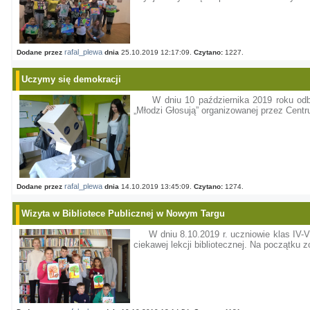
rafal_plewa
Dodane przez
dnia
25.10.2019 12:17:09.
Czytano:
1227.
Uczymy się demokracji
W dniu 10 października 2019 roku od
„Młodzi Głosują” organizowanej przez Cent
rafal_plewa
Dodane przez
dnia
14.10.2019 13:45:09.
Czytano:
1274.
Wizyta w Bibliotece Publicznej w Nowym Targu
W dniu 8.10.2019 r. uczniowie klas IV-V
ciekawej lekcji bibliotecznej. Na początku z