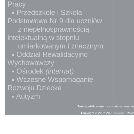
Pracy
▪ Przedszkole i Szkoła
Podstawowa Nr 9 dla uczniów
z niepełnosprawnością
intelektualną w stopniu
umiarkowanym i znacznym
▪ Oddział Rewalidacyjno-
Wychowawczy
▪ Ośrodek
(internat)
▪ Wczesne Wspomaganie
Rozwoju Dziecka
▪ Autyzm
Treści publikowane na stronie są własnoś
Copyright © 2006-2020
Kow@L
. Pow